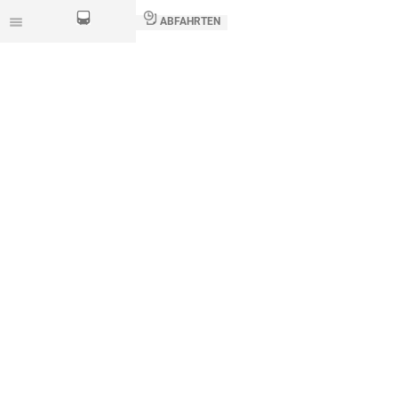
ABFAHRTEN
ROUTENPLANER